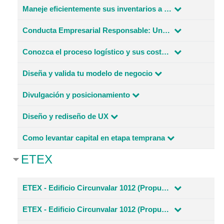
Maneje eficientemente sus inventarios a través de la sistematización
Conducta Empresarial Responsable: Una mirada desde los DDHH
Conozca el proceso logístico y sus costos para exportar
Diseña y valida tu modelo de negocio
Divulgación y posicionamiento
Diseño y rediseño de UX
Como levantar capital en etapa temprana
ETEX
ETEX - Edificio Circunvalar 1012 (Propuesta 1)
ETEX - Edificio Circunvalar 1012 (Propuesta 2)