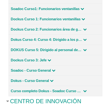
Soadoc Curso1: Funcionarios ventanillas
Dockus Curso 1: Funcionarios ventanillas
Dockus Curso 2: Funcionarios área de gestión documental y archivo
Dokus Curso 4: Curso 4: Dirigido a los profesional de las dependencias o áreas productoras
DOKUS Curso 5: Dirigido al personal de apoyo administrativo en las dependencias productoras
Dockus Curso 3: Jefe
Soadoc - Curso General
Dokus - Curso General
Curso completo Dokus - Soadoc Curso virtual de uso software de administración documental
CENTRO DE INNOVACIÓN